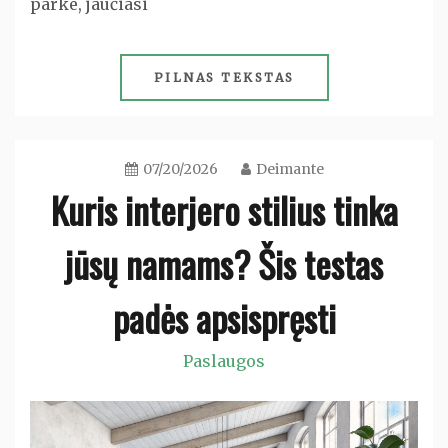
parke, jaučiasi
PILNAS TEKSTAS
07/20/2026
Deimante
Kuris interjero stilius tinka
jūsų namams? Šis testas
padės apsispręsti
Paslaugos