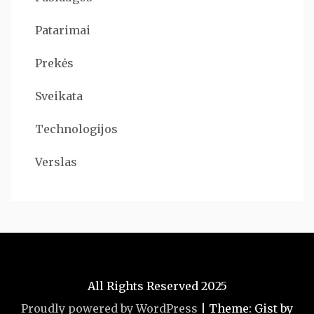
Patarimai
Prekės
Sveikata
Technologijos
Verslas
All Rights Reserved 2025
Proudly powered by WordPress
|
Theme: Gist by