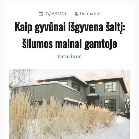
07/29/2026
Deimante
Kaip gyvūnai išgyvena šaltį:
šilumos mainai gamtoje
Patarimai