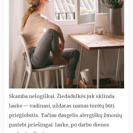
Skamba nelogiškai. Žiedadulkės juk sklinda
lauke — vadinasi, uždaras namas turėtų būti
prieglobstis. Tačiau daugelis alergiškų žmonių
pastebi priešingai: lauke, po darbo dienos