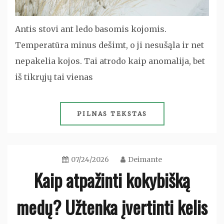
Antis stovi ant ledo basomis kojomis.
Temperatūra minus dešimt, o ji nesušąla ir net
nepakelia kojos. Tai atrodo kaip anomalija, bet
iš tikrųjų tai vienas
PILNAS TEKSTAS
07/24/2026
Deimante
Kaip atpažinti kokybišką
medų? Užtenka įvertinti kelis