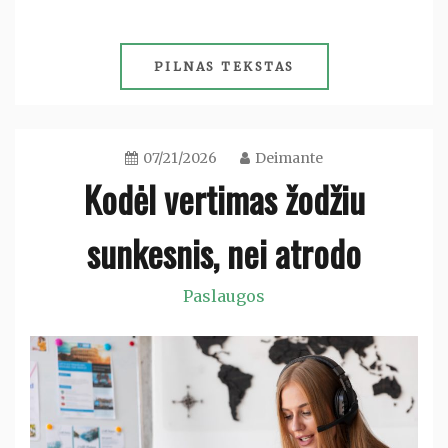
PILNAS TEKSTAS
07/21/2026
Deimante
Kodėl vertimas žodžiu
sunkesnis, nei atrodo
Paslaugos