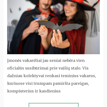
Įmonės vakarėliai jau seniai nebėra vien
oficialūs susibūrimai prie vaišių stalo. Vis
dažniau kolektyvai renkasi teminius vakarus,
kuriuose visi trumpam pamiršta pareigas,
kompiuterius ir kasdienius