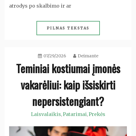
atrodys po skalbimo ir ar
PILNAS TEKSTAS
07/29/2026
Deimante
Teminiai kostiumai įmonės
vakarėliui: kaip išsiskirti
nepersistengiant?
Laisvalaikis
Patarimai
Prekės
,
,