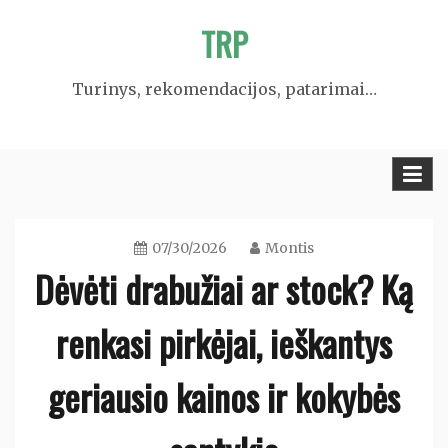
Skip
TRP
to
content
Turinys, rekomendacijos, patarimai…
07/30/2026
Montis
Dėvėti drabužiai ar stock? Ką
renkasi pirkėjai, ieškantys
geriausio kainos ir kokybės