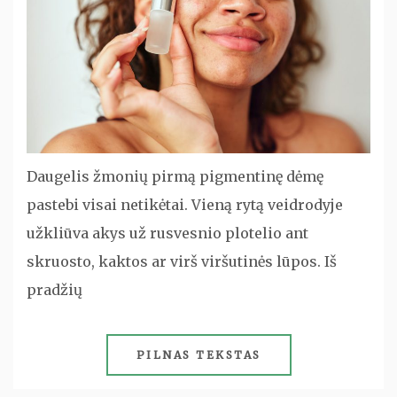
Daugelis žmonių pirmą pigmentinę dėmę
pastebi visai netikėtai. Vieną rytą veidrodyje
užkliūva akys už rusvesnio plotelio ant
skruosto, kaktos ar virš viršutinės lūpos. Iš
pradžių
PILNAS TEKSTAS