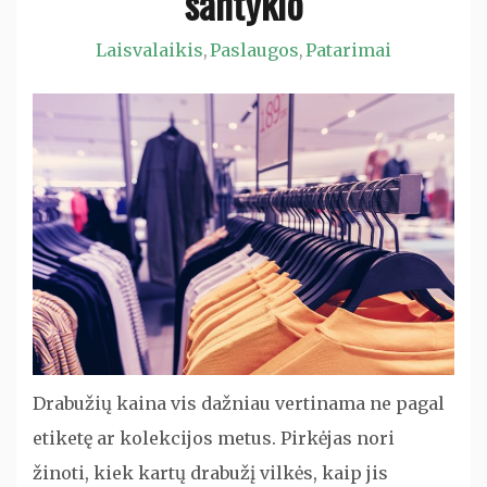
santykio
Laisvalaikis
Paslaugos
Patarimai
,
,
Drabužių kaina vis dažniau vertinama ne pagal
etiketę ar kolekcijos metus. Pirkėjas nori
žinoti, kiek kartų drabužį vilkės, kaip jis