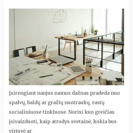
Įsirengiant naujus namus dažnas pradeda nuo
spalvų, baldų ar gražių nuotraukų, rastų
socialiniuose tinkluose. Norisi kuo greičiau
įsivaizduoti, kaip atrodys svetainė, kokia bus
virtuvė ar