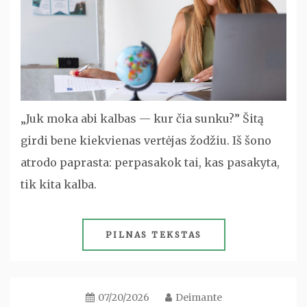
„Juk moka abi kalbas — kur čia sunku?” Šitą
girdi bene kiekvienas vertėjas žodžiu. Iš šono
atrodo paprasta: perpasakok tai, kas pasakyta,
tik kita kalba.
PILNAS TEKSTAS
07/20/2026
Deimante