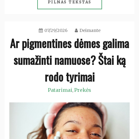
PILNAS TEKSTAS
07/29/2026
Deimante
Ar pigmentines dėmes galima
sumažinti namuose? Štai ką
rodo tyrimai
Patarimai
Prekės
,