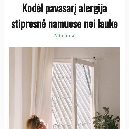
Kodėl pavasarį alergija
stipresnė namuose nei lauke
Patarimai