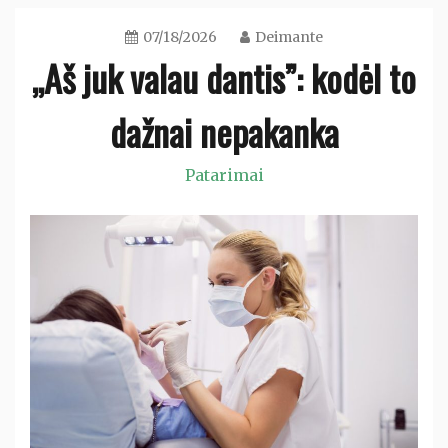
07/18/2026
Deimante
„Aš juk valau dantis”: kodėl to
dažnai nepakanka
Patarimai