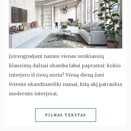
Įsirenginėjant namus vienas sunkiausių
klausimų dažnai skamba labai paprastai: kokio
interjero iš tiesų noriu? Vieną dieną žavi
šviesūs skandinaviški namai, kitą akį patraukia
modernūs interjerai,
PILNAS TEKSTAS