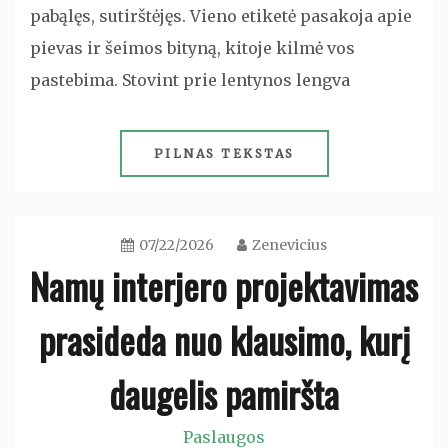
pabąlęs, sutirštėjęs. Vieno etiketė pasakoja apie
pievas ir šeimos bityną, kitoje kilmė vos
pastebima. Stovint prie lentynos lengva
PILNAS TEKSTAS
07/22/2026
Zenevicius
Namų interjero projektavimas
prasideda nuo klausimo, kurį
daugelis pamiršta
Paslaugos