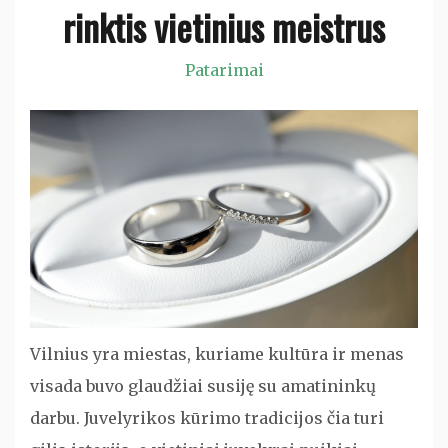
rinktis vietinius meistrus
Patarimai
Vilnius yra miestas, kuriame kultūra ir menas
visada buvo glaudžiai susiję su amatininkų
darbu. Juvelyrikos kūrimo tradicijos čia turi