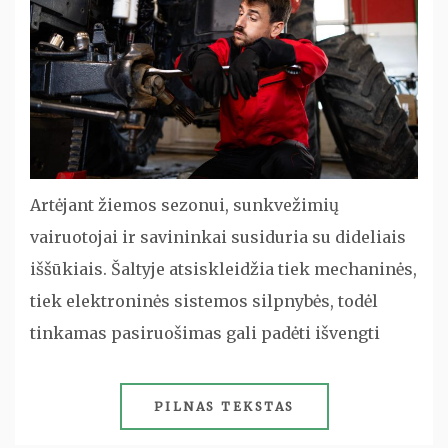
Artėjant žiemos sezonui, sunkvežimių
vairuotojai ir savininkai susiduria su dideliais
iššūkiais. Šaltyje atsiskleidžia tiek mechaninės,
tiek elektroninės sistemos silpnybės, todėl
tinkamas pasiruošimas gali padėti išvengti
PILNAS TEKSTAS