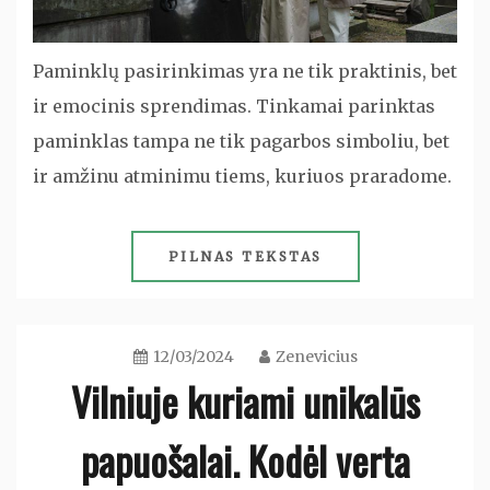
Paminklų pasirinkimas yra ne tik praktinis, bet
ir emocinis sprendimas. Tinkamai parinktas
paminklas tampa ne tik pagarbos simboliu, bet
ir amžinu atminimu tiems, kuriuos praradome.
PILNAS TEKSTAS
12/03/2024
Zenevicius
Vilniuje kuriami unikalūs
papuošalai. Kodėl verta