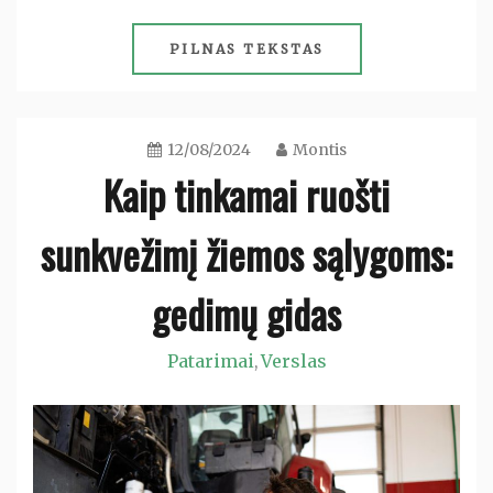
PILNAS TEKSTAS
12/08/2024
Montis
Kaip tinkamai ruošti
sunkvežimį žiemos sąlygoms:
gedimų gidas
Patarimai
Verslas
,