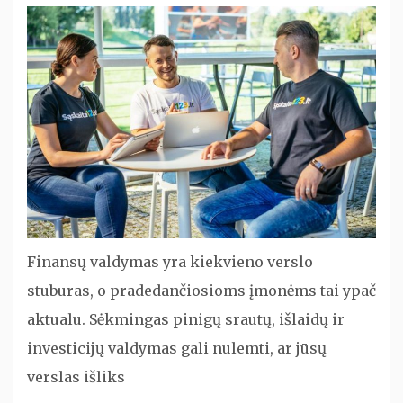
Finansų valdymas yra kiekvieno verslo
stuburas, o pradedančiosioms įmonėms tai ypač
aktualu. Sėkmingas pinigų srautų, išlaidų ir
investicijų valdymas gali nulemti, ar jūsų
verslas išliks