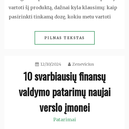
vartoti šį produktą, dažnai kyla klausimų: kaip
pasirinkti tinkamą dozę, kokiu metu vartoti
PILNAS TEKSTAS
12/10/2024
Zenevicius
10 svarbiausių finansų
valdymo patarimų naujai
verslo įmonei
Patarimai