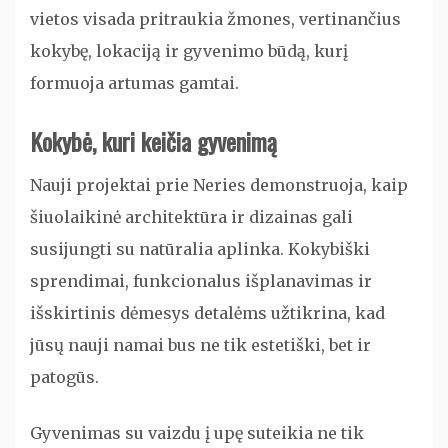
vietos visada pritraukia žmones, vertinančius
kokybę, lokaciją ir gyvenimo būdą, kurį
formuoja artumas gamtai.
Kokybė, kuri keičia gyvenimą
Nauji projektai prie Neries demonstruoja, kaip
šiuolaikinė architektūra ir dizainas gali
susijungti su natūralia aplinka. Kokybiški
sprendimai, funkcionalus išplanavimas ir
išskirtinis dėmesys detalėms užtikrina, kad
jūsų nauji namai bus ne tik estetiški, bet ir
patogūs.
Gyvenimas su vaizdu į upę suteikia ne tik