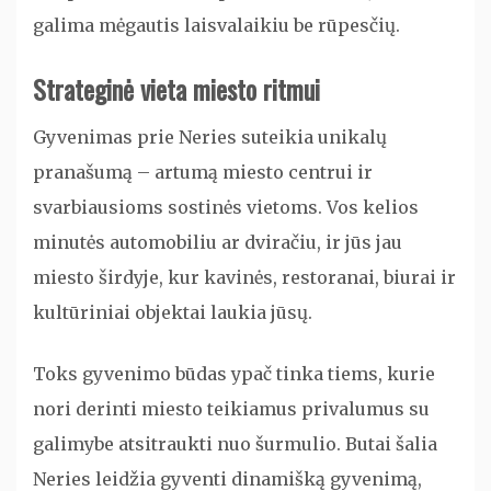
galima mėgautis laisvalaikiu be rūpesčių.
Strateginė vieta miesto ritmui
Gyvenimas prie Neries suteikia unikalų
pranašumą – artumą miesto centrui ir
svarbiausioms sostinės vietoms. Vos kelios
minutės automobiliu ar dviračiu, ir jūs jau
miesto širdyje, kur kavinės, restoranai, biurai ir
kultūriniai objektai laukia jūsų.
Toks gyvenimo būdas ypač tinka tiems, kurie
nori derinti miesto teikiamus privalumus su
galimybe atsitraukti nuo šurmulio. Butai šalia
Neries leidžia gyventi dinamišką gyvenimą,