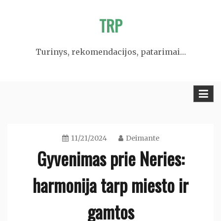
Skip
TRP
to
content
Turinys, rekomendacijos, patarimai…
11/21/2024
Deimante
Gyvenimas prie Neries:
harmonija tarp miesto ir
gamtos