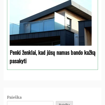
Penki ženklai, kad jūsų namas bando kažką
pasakyti
Paieška
Paieška