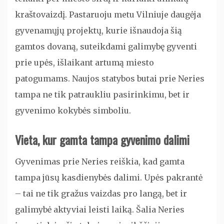
kraštovaizdį. Pastaruoju metu Vilniuje daugėja
gyvenamųjų projektų, kurie išnaudoja šią
gamtos dovaną, suteikdami galimybę gyventi
prie upės, išlaikant artumą miesto
patogumams. Naujos statybos butai prie Neries
tampa ne tik patraukliu pasirinkimu, bet ir
gyvenimo kokybės simboliu.
Vieta, kur gamta tampa gyvenimo dalimi
Gyvenimas prie Neries reiškia, kad gamta
tampa jūsų kasdienybės dalimi. Upės pakrantė
– tai ne tik gražus vaizdas pro langą, bet ir
galimybė aktyviai leisti laiką. Šalia Neries