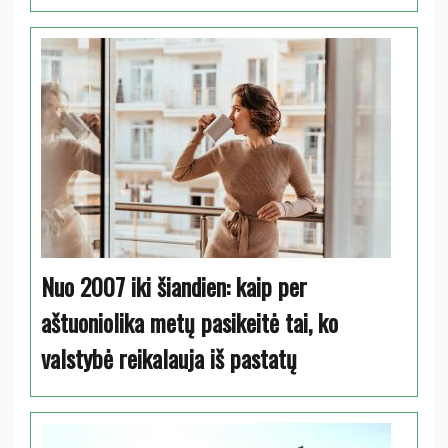
Nuo 2007 iki šiandien: kaip per
aštuoniolika metų pasikeitė tai, ko
valstybė reikalauja iš pastatų