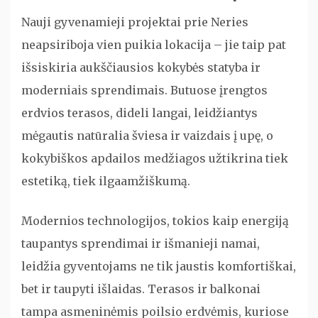
Nauji gyvenamieji projektai prie Neries
neapsiriboja vien puikia lokacija – jie taip pat
išsiskiria aukščiausios kokybės statyba ir
moderniais sprendimais. Butuose įrengtos
erdvios terasos, dideli langai, leidžiantys
mėgautis natūralia šviesa ir vaizdais į upę, o
kokybiškos apdailos medžiagos užtikrina tiek
estetiką, tiek ilgaamžiškumą.
Modernios technologijos, tokios kaip energiją
taupantys sprendimai ir išmanieji namai,
leidžia gyventojams ne tik jaustis komfortiškai,
bet ir taupyti išlaidas. Terasos ir balkonai
tampa asmeninėmis poilsio erdvėmis, kuriose