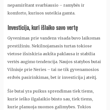
nepamirštant svarbiausio – ramybės ir
komforto, kuriuos suteikia gamta.
Investicija, kuri išlaiko savo vertę
Gyvenimas prie vandens visada buvo laikomas
prestižiniu. Nekilnojamasis turtas tokiose
vietose išsiskiria aukšta paklausa ir stabilia
vertės augimo tendencija. Naujos statybos butai
Vilniuje prie Neries – tai ne tik gyvenamosios
erdvės pasirinkimas, bet ir investicija į ateitį.
Šie butai yra puikus sprendimas tiek tiems,
kurie ieško ilgalaikio būsto sau, tiek tiems,
kurie planuoja nuomos galimybes. Tokios