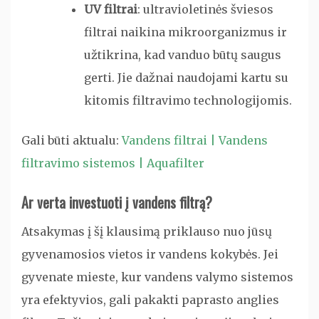
UV filtrai
: ultravioletinės šviesos
filtrai naikina mikroorganizmus ir
užtikrina, kad vanduo būtų saugus
gerti. Jie dažnai naudojami kartu su
kitomis filtravimo technologijomis.
Gali būti aktualu:
Vandens filtrai | Vandens
filtravimo sistemos | Aquafilter
Ar verta investuoti į vandens filtrą?
Atsakymas į šį klausimą priklauso nuo jūsų
gyvenamosios vietos ir vandens kokybės. Jei
gyvenate mieste, kur vandens valymo sistemos
yra efektyvios, gali pakakti paprasto anglies