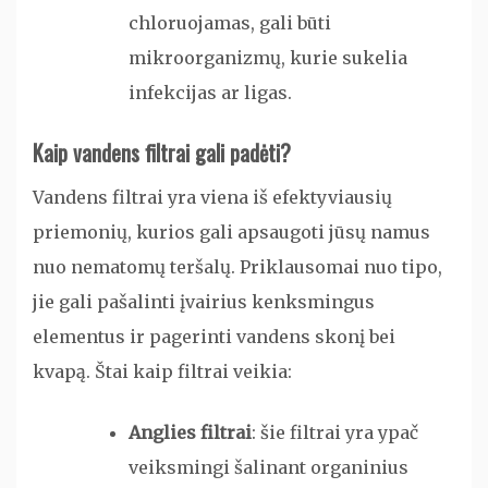
chloruojamas, gali būti
mikroorganizmų, kurie sukelia
infekcijas ar ligas.
Kaip vandens filtrai gali padėti?
Vandens filtrai yra viena iš efektyviausių
priemonių, kurios gali apsaugoti jūsų namus
nuo nematomų teršalų. Priklausomai nuo tipo,
jie gali pašalinti įvairius kenksmingus
elementus ir pagerinti vandens skonį bei
kvapą. Štai kaip filtrai veikia:
Anglies filtrai
: šie filtrai yra ypač
veiksmingi šalinant organinius