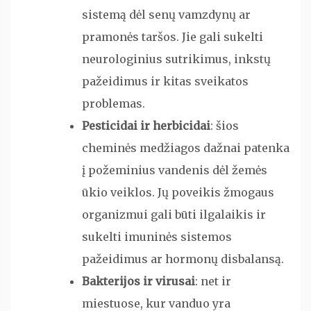
sistemą dėl senų vamzdynų ar
pramonės taršos. Jie gali sukelti
neurologinius sutrikimus, inkstų
pažeidimus ir kitas sveikatos
problemas.
Pesticidai ir herbicidai
: šios
cheminės medžiagos dažnai patenka
į požeminius vandenis dėl žemės
ūkio veiklos. Jų poveikis žmogaus
organizmui gali būti ilgalaikis ir
sukelti imuninės sistemos
pažeidimus ar hormonų disbalansą.
Bakterijos ir virusai
: net ir
miestuose, kur vanduo yra