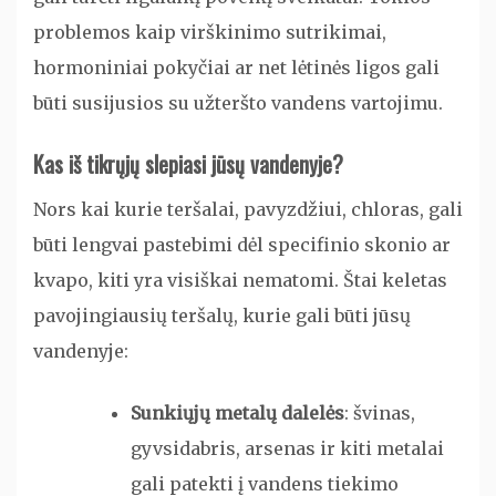
problemos kaip virškinimo sutrikimai,
hormoniniai pokyčiai ar net lėtinės ligos gali
būti susijusios su užteršto vandens vartojimu.
Kas iš tikrųjų slepiasi jūsų vandenyje?
Nors kai kurie teršalai, pavyzdžiui, chloras, gali
būti lengvai pastebimi dėl specifinio skonio ar
kvapo, kiti yra visiškai nematomi. Štai keletas
pavojingiausių teršalų, kurie gali būti jūsų
vandenyje:
Sunkiųjų metalų dalelės
: švinas,
gyvsidabris, arsenas ir kiti metalai
gali patekti į vandens tiekimo