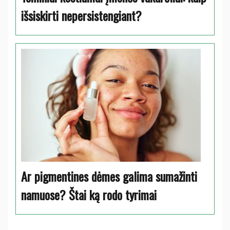
išsiskirti nepersistengiant?
Ar pigmentines dėmes galima sumažinti
namuose? Štai ką rodo tyrimai