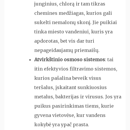
junginius, chlorą ir tam tikras
chemines medžiagas, kurios gali
sukelti nemalonų skonį. Jie puikiai
tinka miesto vandeniui, kuris yra
apdorotas, bet vis dar turi
nepageidaujamų priemaišų.
Atvirkštinio osmoso sistemos
: tai
itin efektyvios filtravimo sistemos,
kurios pašalina beveik visus
teršalus, įskaitant sunkiuosius
metalus, bakterijas ir virusus. Jos yra
puikus pasirinkimas tiems, kurie
gyvena vietovėse, kur vandens
kokybė yra ypač prasta.