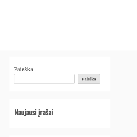
Paieška
Paieška
Naujausi įrašai