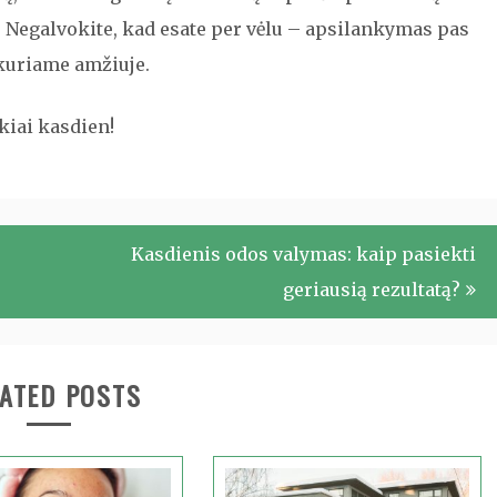
e. Negalvokite, kad esate per vėlu – apsilankymas pas
 kuriame amžiuje.
kiai kasdien!
Kasdienis odos valymas: kaip pasiekti
geriausią rezultatą?
ATED POSTS