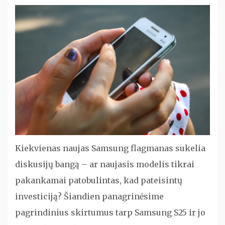
Kiekvienas naujas Samsung flagmanas sukelia
diskusijų bangą – ar naujasis modelis tikrai
pakankamai patobulintas, kad pateisintų
investiciją? Šiandien panagrinėsime
pagrindinius skirtumus tarp Samsung S25 ir jo