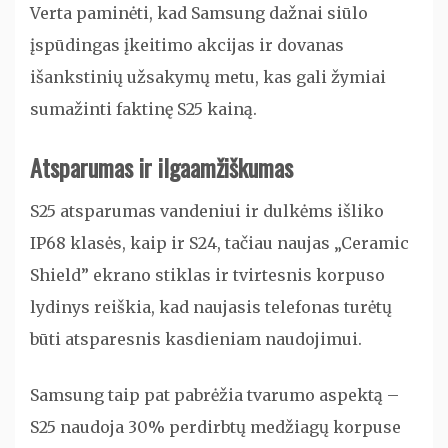
Verta paminėti, kad Samsung dažnai siūlo
įspūdingas įkeitimo akcijas ir dovanas
išankstinių užsakymų metu, kas gali žymiai
sumažinti faktinę S25 kainą.
Atsparumas ir ilgaamžiškumas
S25 atsparumas vandeniui ir dulkėms išliko
IP68 klasės, kaip ir S24, tačiau naujas „Ceramic
Shield” ekrano stiklas ir tvirtesnis korpuso
lydinys reiškia, kad naujasis telefonas turėtų
būti atsparesnis kasdieniam naudojimui.
Samsung taip pat pabrėžia tvarumo aspektą –
S25 naudoja 30% perdirbtų medžiagų korpuse