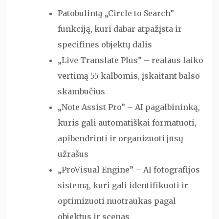
Patobulintą „Circle to Search”
funkciją, kuri dabar atpažįsta ir
specifines objektų dalis
„Live Translate Plus” – realaus laiko
vertimą 55 kalbomis, įskaitant balso
skambučius
„Note Assist Pro” – AI pagalbininką,
kuris gali automatiškai formatuoti,
apibendrinti ir organizuoti jūsų
užrašus
„ProVisual Engine” – AI fotografijos
sistemą, kuri gali identifikuoti ir
optimizuoti nuotraukas pagal
objektus ir scenas