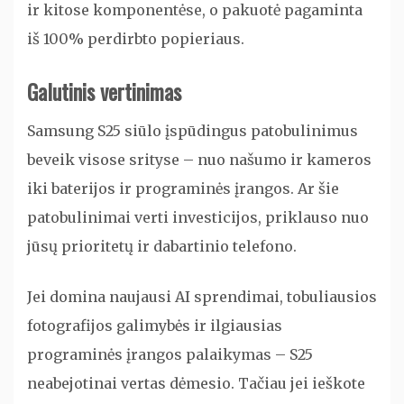
ir kitose komponentėse, o pakuotė pagaminta
iš 100% perdirbto popieriaus.
Galutinis vertinimas
Samsung S25 siūlo įspūdingus patobulinimus
beveik visose srityse – nuo našumo ir kameros
iki baterijos ir programinės įrangos. Ar šie
patobulinimai verti investicijos, priklauso nuo
jūsų prioritetų ir dabartinio telefono.
Jei domina naujausi AI sprendimai, tobuliausios
fotografijos galimybės ir ilgiausias
programinės įrangos palaikymas – S25
neabejotinai vertas dėmesio. Tačiau jei ieškote