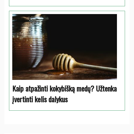
Kaip atpažinti kokybišką medų? Užtenka
įvertinti kelis dalykus