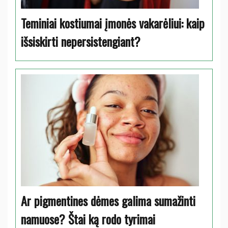
Teminiai kostiumai įmonės vakarėliui: kaip
išsiskirti nepersistengiant?
Ar pigmentines dėmes galima sumažinti
namuose? Štai ką rodo tyrimai