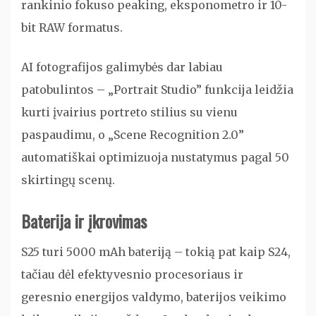
rankinio fokuso peaking, eksponometro ir 10-
bit RAW formatus.
AI fotografijos galimybės dar labiau
patobulintos – „Portrait Studio” funkcija leidžia
kurti įvairius portreto stilius su vienu
paspaudimu, o „Scene Recognition 2.0”
automatiškai optimizuoja nustatymus pagal 50
skirtingų scenų.
Baterija ir įkrovimas
S25 turi 5000 mAh bateriją – tokią pat kaip S24,
tačiau dėl efektyvesnio procesoriaus ir
geresnio energijos valdymo, baterijos veikimo