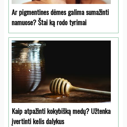
Ar pigmentines dėmes galima sumažinti
namuose? Štai ką rodo tyrimai
Kaip atpažinti kokybišką medų? Užtenka
įvertinti kelis dalykus