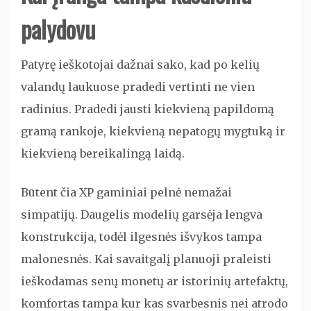
palydovu
Patyrę ieškotojai dažnai sako, kad po kelių
valandų laukuose pradedi vertinti ne vien
radinius. Pradedi jausti kiekvieną papildomą
gramą rankoje, kiekvieną nepatogų mygtuką ir
kiekvieną bereikalingą laidą.
Būtent čia XP gaminiai pelnė nemažai
simpatijų. Daugelis modelių garsėja lengva
konstrukcija, todėl ilgesnės išvykos tampa
malonesnės. Kai savaitgalį planuoji praleisti
ieškodamas senų monetų ar istorinių artefaktų,
komfortas tampa kur kas svarbesnis nei atrodo