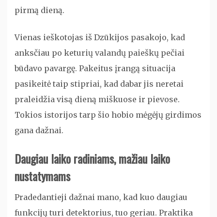
pirmą dieną.
Vienas ieškotojas iš Dzūkijos pasakojo, kad
anksčiau po keturių valandų paieškų pečiai
būdavo pavargę. Pakeitus įrangą situacija
pasikeitė taip stipriai, kad dabar jis neretai
praleidžia visą dieną miškuose ir pievose.
Tokios istorijos tarp šio hobio mėgėjų girdimos
gana dažnai.
Daugiau laiko radiniams, mažiau laiko
nustatymams
Pradedantieji dažnai mano, kad kuo daugiau
funkcijų turi detektorius, tuo geriau. Praktika