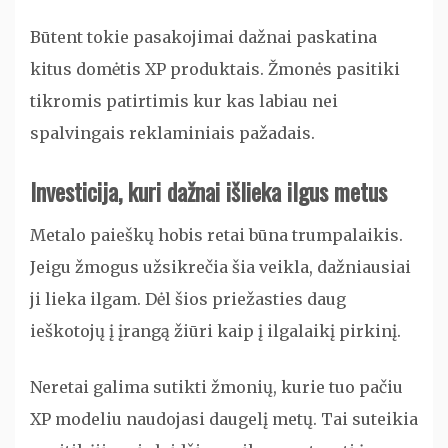
Būtent tokie pasakojimai dažnai paskatina
kitus domėtis XP produktais. Žmonės pasitiki
tikromis patirtimis kur kas labiau nei
spalvingais reklaminiais pažadais.
Investicija, kuri dažnai išlieka ilgus metus
Metalo paieškų hobis retai būna trumpalaikis.
Jeigu žmogus užsikrečia šia veikla, dažniausiai
ji lieka ilgam. Dėl šios priežasties daug
ieškotojų į įrangą žiūri kaip į ilgalaikį pirkinį.
Neretai galima sutikti žmonių, kurie tuo pačiu
XP modeliu naudojasi daugelį metų. Tai suteikia