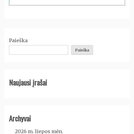
Paieška
Paieška
Naujausi įrašai
Archyvai
2026 m. liepos mėn.