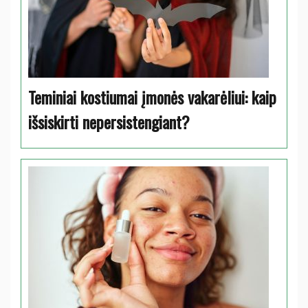
Teminiai kostiumai įmonės vakarėliui: kaip
išsiskirti nepersistengiant?